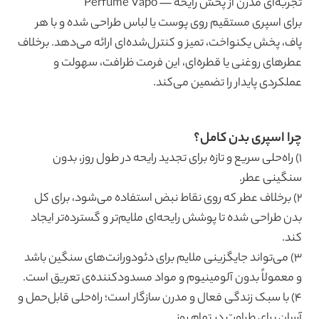
تجربه‌ای مدرن از پخش رایحه — Perfume Vapo
برای اسپری مستقیم روی پوست یا لباس طراحی شده و با هر
پاف، پخش یکنواخت، تمیز و کنترل‌شده‌ای ارائه می‌دهد. برخلاف
عطرهای روغنی یا قطره‌ای، این فرمت ظرافت، سهولت و
عملکردی پایدار را تضمین می‌کند.
چرا اسپری بدن کامل؟
۱) راه‌حلی سریع و تازه برای تجدید رایحه در طول روز، بدون
سنگینی عطر.
۲) برخلاف عطر که روی نقاط نبض استفاده می‌شود، برای کل
بدن طراحی شده تا پوشش رایحه‌ای ملایم‌تر و گسترده‌تر ایجاد
کند.
۳) می‌تواند جایگزینی ملایم برای دئودورانت‌های سنگین باشد
و معمولاً بدون آلومینیوم و مواد مسدودکننده‌ی تعریق است.
۴) با سبک زندگی فعال و مدرن سازگار است؛ راه‌حلی قابل‌حمل و
آسان برای طراوت در تمام روز.