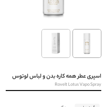
اسپری عطر همه کاره بدن و لباس لوتوس
Rovelt Lotus Vapo Spray