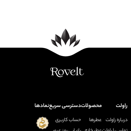
راولت
محصولات
دسترسی سریع
نماد‌ها
درباره راولت
عطرها
حساب کاربری
تماس با راولت
عطر خانه
بازیابی رمز عبور