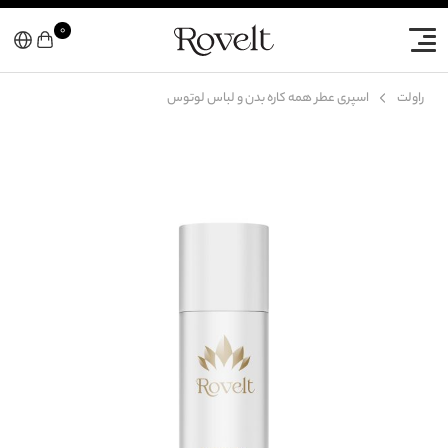
۰
راولت
اسپری عطر همه کاره بدن و لباس لوتوس